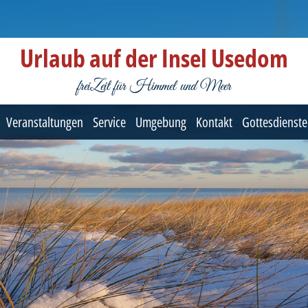
Urlaub auf der Insel Usedom
freiZeit für Himmel und Meer
Veranstaltungen
Service
Umgebung
Kontakt
Gottesdienste