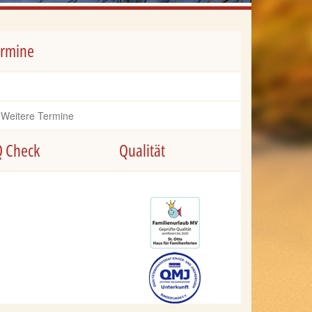
ermine
Weitere Termine
Q Check
Qualität