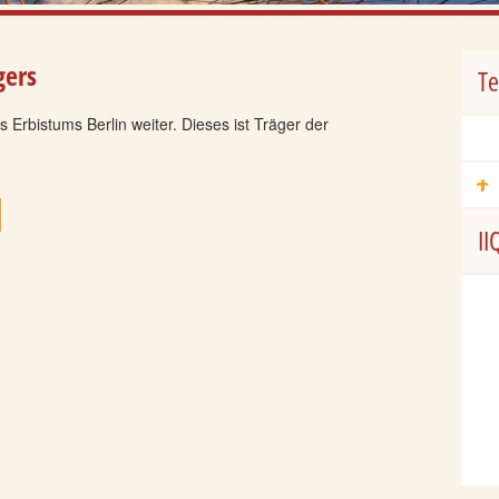
gers
T
s Erbistums Berlin weiter. Dieses ist Träger der
II