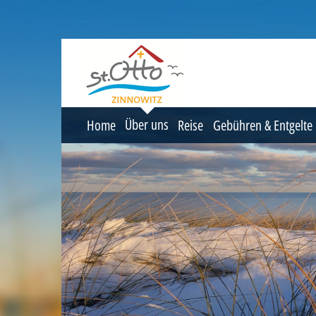
Über uns
Home
Reise
Gebühren & Entgelte