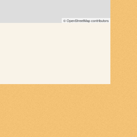
© OpenStreetMap contributors