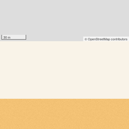
30 m
© OpenStreetMap contributors