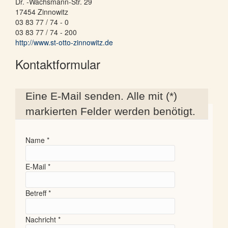
Dr. -Wachsmann-Str. 29
17454
Zinnowitz
03 83 77 / 74 - 0
03 83 77 / 74 - 200
http://www.st-otto-zinnowitz.de
Kontaktformular
Eine E-Mail senden. Alle mit (*)
markierten Felder werden benötigt.
Name
*
E-Mail
*
Betreff
*
Nachricht
*