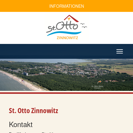
INFORMATIONEN
St. Otto Zinnowitz
Kontakt