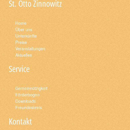
St. Otto Zinnowitz
Home
Über uns
Unterkünfte
Preise
Veranstaltungen
Aktuelles
Service
Gemeinnützigkeit
Förderbogen
Downloads
Freundeskreis
Kontakt